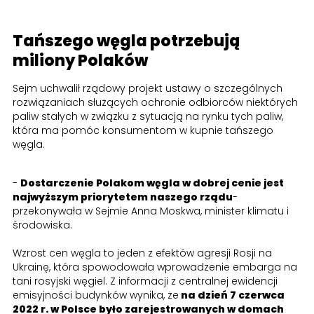
Tańszego węgla potrzebują
miliony Polaków
Sejm uchwalił rządowy projekt ustawy o szczególnych
rozwiązaniach służących ochronie odbiorców niektórych
paliw stałych w związku z sytuacją na rynku tych paliw,
która ma pomóc konsumentom w kupnie tańszego
węgla.
-
Dostarczenie Polakom węgla w dobrej cenie jest
najwyższym priorytetem naszego rządu
-
przekonywała w Sejmie Anna Moskwa, minister klimatu i
środowiska.
Wzrost cen węgla to jeden z efektów agresji Rosji na
Ukrainę, która spowodowała wprowadzenie embarga na
tani rosyjski węgiel. Z informacji z centralnej ewidencji
emisyjności budynków wynika, że
na dzień 7 czerwca
2022 r. w Polsce było zarejestrowanych w domach