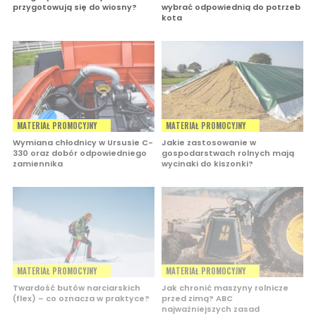
przygotowują się do wiosny?
wybrać odpowiednią do potrzeb
kota
MATERIAŁ PROMOCYJNY
MATERIAŁ PROMOCYJNY
Wymiana chłodnicy w Ursusie C-
Jakie zastosowanie w
330 oraz dobór odpowiedniego
gospodarstwach rolnych mają
zamiennika
wycinaki do kiszonki?
MATERIAŁ PROMOCYJNY
MATERIAŁ PROMOCYJNY
Twardość butów narciarskich
Jak chronić maszyny rolnicze
(flex) – co oznacza w praktyce?
przed zimą? ABC
najważniejszych zasad