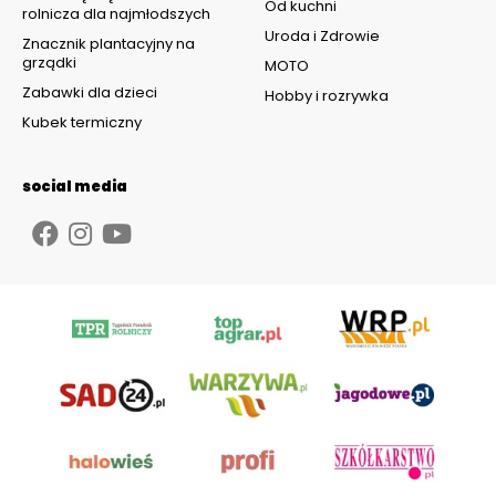
Od kuchni
rolnicza dla najmłodszych
Uroda i Zdrowie
Znacznik plantacyjny na
grządki
MOTO
Zabawki dla dzieci
Hobby i rozrywka
Kubek termiczny
social media