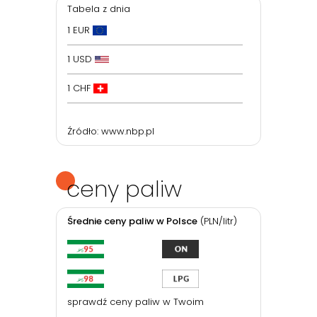
Tabela z dnia
1 EUR
1 USD
1 CHF
Źródło:
www.nbp.pl
ceny paliw
Średnie ceny paliw w Polsce
(PLN/litr)
sprawdź ceny paliw w Twoim