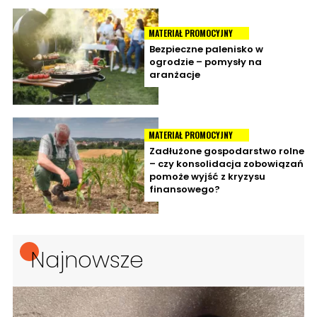
MATERIAŁ PROMOCYJNY
Bezpieczne palenisko w
ogrodzie – pomysły na
aranżacje
MATERIAŁ PROMOCYJNY
Zadłużone gospodarstwo rolne
– czy konsolidacja zobowiązań
pomoże wyjść z kryzysu
finansowego?
Najnowsze