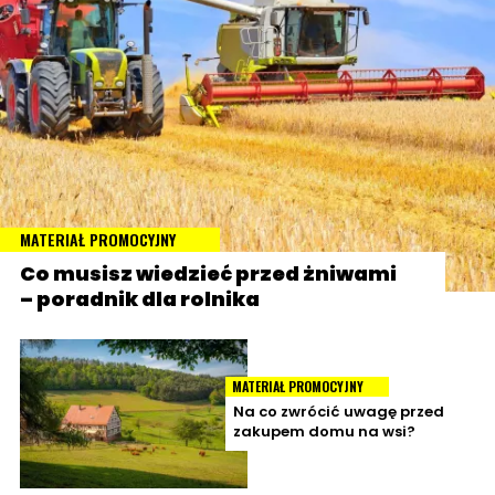
MATERIAŁ PROMOCYJNY
Co musisz wiedzieć przed żniwami
– poradnik dla rolnika
MATERIAŁ PROMOCYJNY
Na co zwrócić uwagę przed
zakupem domu na wsi?