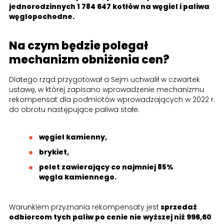
jednorodzinnych 1 784 647 kotłów na węgiel i paliwa
węglopochodne.
Na czym będzie polegał
mechanizm obniżenia cen?
Dlatego rząd przygotował a Sejm uchwalił w czwartek
ustawę, w której zapisano wprowadzenie mechanizmu
rekompensat dla podmiotów wprowadzających w 2022 r.
do obrotu następujące paliwa stałe:
węgiel kamienny,
brykiet,
pelet zawierający co najmniej 85%
węgla kamiennego.
Warunkiem przyznania rekompensaty jest
sprzedaż
odbiorcom tych paliw po cenie nie wyższej niż 996,60