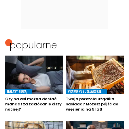
popularne
HAŁASY NOCĄ
PRAWO PSZCZELARSKIE
Czy na wsi można dostać
Twoja pszczoła użądliła
mandat za zakłócanie ciszy
sąsiada? Możesz pójść do
nocnej?
więzienia na 5 lat!