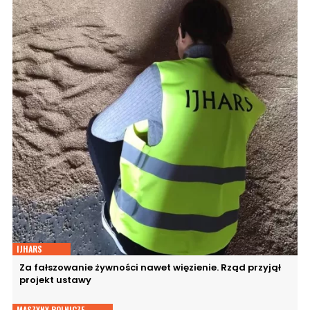
IJHARS
Za fałszowanie żywności nawet więzienie. Rząd przyjął
projekt ustawy
MASZYNY ROLNICZE