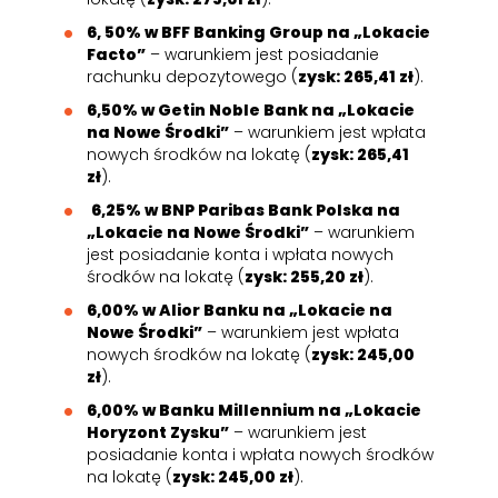
6, 50% w BFF Banking Group na „Lokacie
Facto”
– warunkiem jest posiadanie
rachunku depozytowego (
zysk: 265,41 zł
).
6,50% w Getin Noble Bank na „Lokacie
na Nowe Środki”
– warunkiem jest wpłata
nowych środków na lokatę (
zysk: 265,41
zł
).
6,25% w BNP Paribas Bank Polska na
„Lokacie na Nowe Środki”
– warunkiem
jest posiadanie konta i wpłata nowych
środków na lokatę (
zysk: 255,20 zł
).
6,00% w Alior Banku na „Lokacie na
Nowe Środki”
– warunkiem jest wpłata
nowych środków na lokatę (
zysk: 245,00
zł
).
6,00% w Banku Millennium na „Lokacie
Horyzont Zysku”
– warunkiem jest
posiadanie konta i wpłata nowych środków
na lokatę (
zysk: 245,00 zł
).