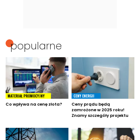
popularne
MATERIAŁ PROMOCYJNY
CENY ENERGII
Co wpływa na cenę złota?
Ceny prądu będą
zamrożone w 2025 roku!
Znamy szczegóły projektu