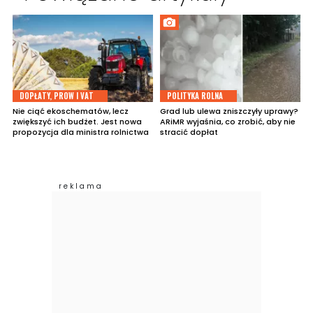
DOPŁATY, PROW I VAT
POLITYKA ROLNA
Nie ciąć ekoschematów, lecz
Grad lub ulewa zniszczyły uprawy?
zwiększyć ich budżet. Jest nowa
ARiMR wyjaśnia, co zrobić, aby nie
propozycja dla ministra rolnictwa
stracić dopłat