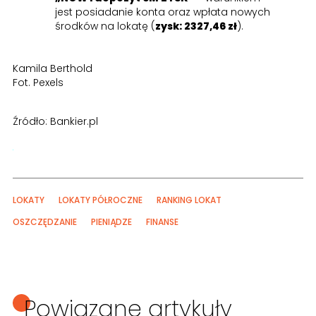
jest posiadanie konta oraz wpłata nowych
środków na lokatę (
zysk: 2327,46 zł
).
Kamila Berthold
Fot. Pexels
Źródło: Bankier.pl
LOKATY
LOKATY PÓŁROCZNE
RANKING LOKAT
OSZCZĘDZANIE
PIENIĄDZE
FINANSE
Powiązane artykuły