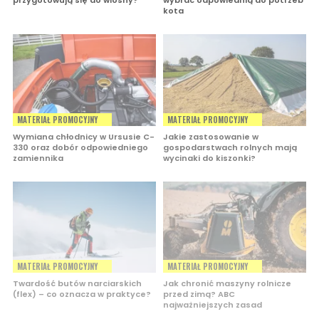
przygotowują się do wiosny?
wybrać odpowiednią do potrzeb
kota
MATERIAŁ PROMOCYJNY
MATERIAŁ PROMOCYJNY
Wymiana chłodnicy w Ursusie C-
Jakie zastosowanie w
330 oraz dobór odpowiedniego
gospodarstwach rolnych mają
zamiennika
wycinaki do kiszonki?
MATERIAŁ PROMOCYJNY
MATERIAŁ PROMOCYJNY
Twardość butów narciarskich
Jak chronić maszyny rolnicze
(flex) – co oznacza w praktyce?
przed zimą? ABC
najważniejszych zasad