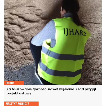
IJHARS
Za fałszowanie żywności nawet więzienie. Rząd przyjął
projekt ustawy
MASZYNY ROLNICZE