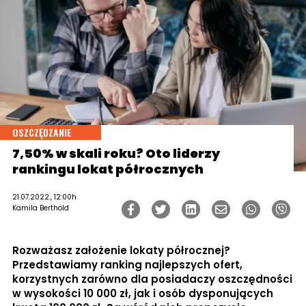
OSZCZĘDZANIE
7,50% w skali roku? Oto liderzy
rankingu lokat półrocznych
21.07.2022., 12:00h
Kamila Berthold
Rozważasz założenie lokaty półrocznej?
Przedstawiamy ranking najlepszych ofert,
korzystnych zarówno dla posiadaczy oszczędności
w wysokości 10 000 zł, jak i osób dysponujących