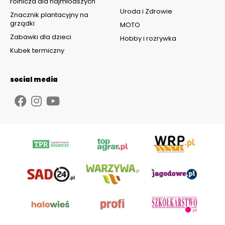
rolnicza dla najmłodszych
Uroda i Zdrowie
Znacznik plantacyjny na
grządki
MOTO
Zabawki dla dzieci
Hobby i rozrywka
Kubek termiczny
social media