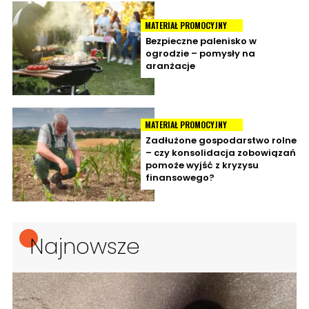
MATERIAŁ PROMOCYJNY
Bezpieczne palenisko w
ogrodzie – pomysły na
aranżacje
MATERIAŁ PROMOCYJNY
Zadłużone gospodarstwo rolne
– czy konsolidacja zobowiązań
pomoże wyjść z kryzysu
finansowego?
Najnowsze