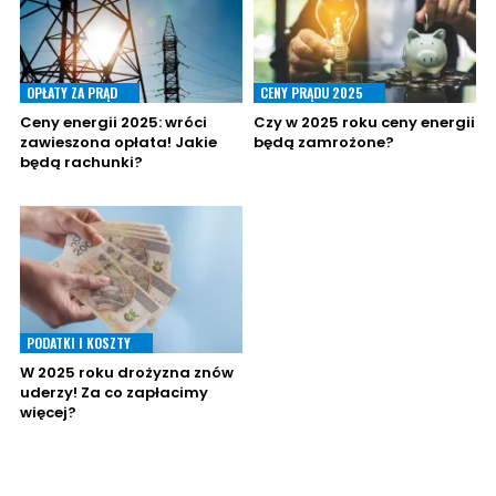
OPŁATY ZA PRĄD
CENY PRĄDU 2025
Ceny energii 2025: wróci
Czy w 2025 roku ceny energii
zawieszona opłata! Jakie
będą zamrożone?
będą rachunki?
PODATKI I KOSZTY
W 2025 roku drożyzna znów
uderzy! Za co zapłacimy
więcej?