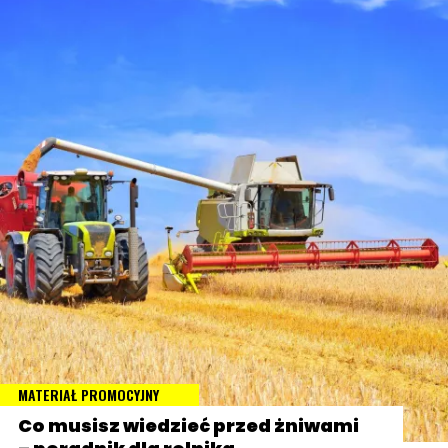
MATERIAŁ PROMOCYJNY
Co musisz wiedzieć przed żniwami