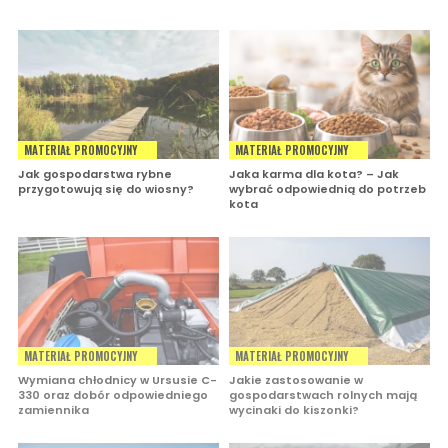
MATERIAŁ PROMOCYJNY
MATERIAŁ PROMOCYJNY
Jak gospodarstwa rybne
Jaka karma dla kota? – Jak
przygotowują się do wiosny?
wybrać odpowiednią do potrzeb
kota
MATERIAŁ PROMOCYJNY
MATERIAŁ PROMOCYJNY
Wymiana chłodnicy w Ursusie C-
Jakie zastosowanie w
330 oraz dobór odpowiedniego
gospodarstwach rolnych mają
zamiennika
wycinaki do kiszonki?