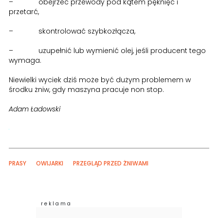
– obejrzeć przewody pod kątem pęknięć i
przetarć,
– skontrolować szybkozłącza,
– uzupełnić lub wymienić olej, jeśli producent tego
wymaga.
Niewielki wyciek dziś może być dużym problemem w
środku żniw, gdy maszyna pracuje non stop.
Adam Ładowski
PRASY
OWIJARKI
PRZEGLĄD PRZED ŻNIWAMI