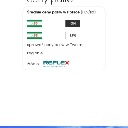
Średnie ceny paliw w Polsce
(PLN/litr)
sprawdź ceny paliw w Twoim
regionie
źródło: