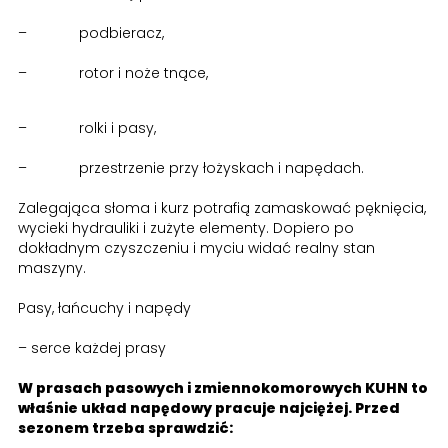
– podbieracz,
– rotor i noże tnące,
– rolki i pasy,
– przestrzenie przy łożyskach i napędach.
Zalegająca słoma i kurz potrafią zamaskować pęknięcia,
wycieki hydrauliki i zużyte elementy. Dopiero po
dokładnym czyszczeniu i myciu widać realny stan
maszyny.
Pasy, łańcuchy i napędy
– serce każdej prasy
W prasach pasowych i zmiennokomorowych KUHN to
właśnie układ napędowy pracuje najciężej. Przed
sezonem trzeba sprawdzić: