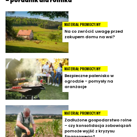
– poradnik dla rolnika
MATERIAŁ PROMOCYJNY
Na co zwrócić uwagę przed
zakupem domu na wsi?
MATERIAŁ PROMOCYJNY
Bezpieczne palenisko w
ogrodzie – pomysły na
aranżacje
MATERIAŁ PROMOCYJNY
Zadłużone gospodarstwo rolne
– czy konsolidacja zobowiązań
pomoże wyjść z kryzysu
finansowego?