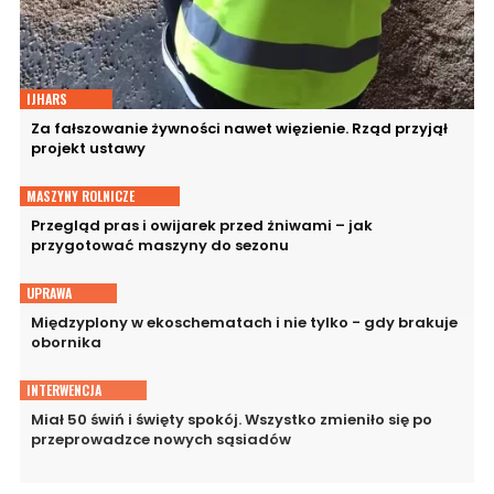
IJHARS
Za fałszowanie żywności nawet więzienie. Rząd przyjął
projekt ustawy
MASZYNY ROLNICZE
Przegląd pras i owijarek przed żniwami – jak
przygotować maszyny do sezonu
UPRAWA
Międzyplony w ekoschematach i nie tylko - gdy brakuje
obornika
INTERWENCJA
Miał 50 świń i święty spokój. Wszystko zmieniło się po
przeprowadzce nowych sąsiadów