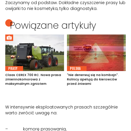
Zaczynamy od podstaw. Dokładne czyszczenie prasy lub
owijarki to nie kosmetyka, tylko diagnostyka.
Powiązane artykuły
PRASY
POLSKA
Claas CEREX 700 RC. Nowa prasa
"Nie denerwuj się na kombajn".
zmiennokomorowa z
Rolnicy apelują do kierowców
maksymalnym zgniotem
przed żniwami
W intensywnie eksploatowanych prasach szczególnie
warto zwrócić uwagę na:
– komorę prasowania,