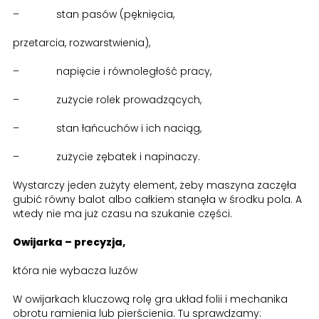
– stan pasów (pęknięcia,
przetarcia, rozwarstwienia),
– napięcie i równoległość pracy,
– zużycie rolek prowadzących,
– stan łańcuchów i ich naciąg,
– zużycie zębatek i napinaczy.
Wystarczy jeden zużyty element, żeby maszyna zaczęła
gubić równy balot albo całkiem stanęła w środku pola. A
wtedy nie ma już czasu na szukanie części.
Owijarka – precyzja,
która nie wybacza luzów
W owijarkach kluczową rolę gra układ folii i mechanika
obrotu ramienia lub pierścienia. Tu sprawdzamy: