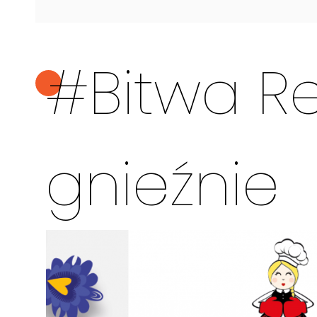
#Bitwa Re
gnieźnie