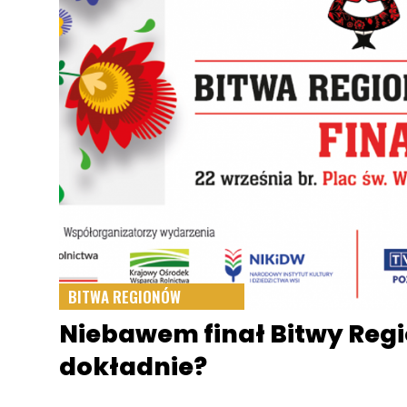
BITWA REGIONÓW
Niebawem finał Bitwy Reg
dokładnie?