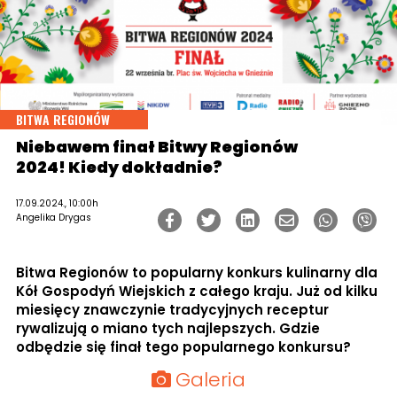
BITWA REGIONÓW
Niebawem finał Bitwy Regionów
2024! Kiedy dokładnie?
17.09.2024., 10:00h
Angelika Drygas
Bitwa Regionów to popularny konkurs kulinarny dla
Kół Gospodyń Wiejskich z całego kraju. Już od kilku
miesięcy znawczynie tradycyjnych receptur
rywalizują o miano tych najlepszych. Gdzie
odbędzie się finał tego popularnego konkursu?
Galeria