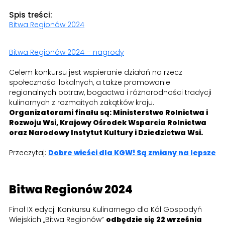
Spis treści:
Bitwa Regionów 2024
Bitwa Regionów 2024 – nagrody
Celem konkursu jest wspieranie działań na rzecz
społeczności lokalnych, a także promowanie
regionalnych potraw, bogactwa i różnorodności tradycji
kulinarnych z rozmaitych zakątków kraju.
Organizatorami finału są: Ministerstwo Rolnictwa i
Rozwoju Wsi, Krajowy Ośrodek Wsparcia Rolnictwa
oraz Narodowy Instytut Kultury i Dziedzictwa Wsi.
Przeczytaj:
Dobre wieści dla KGW! Są zmiany na lepsze
Bitwa Regionów 2024
Finał IX edycji Konkursu Kulinarnego dla Kół Gospodyń
Wiejskich „Bitwa Regionów”
odbędzie się 22 września