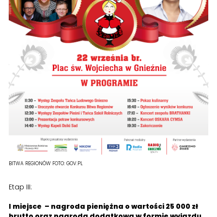
BITWA REGIONÓW
FOTO:
GOV.PL
Etap III:
I miejsce – nagroda pieniężna o wartości 25 000 zł
brutto oraz nagroda dodatkowa w formie wyjazdu