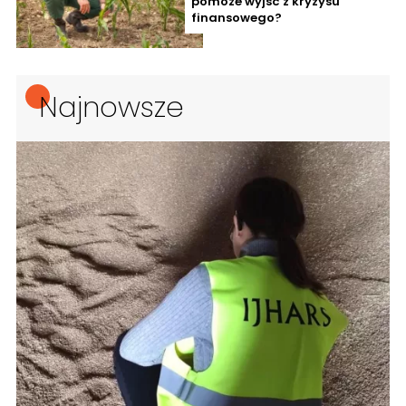
pomoże wyjść z kryzysu
finansowego?
Najnowsze