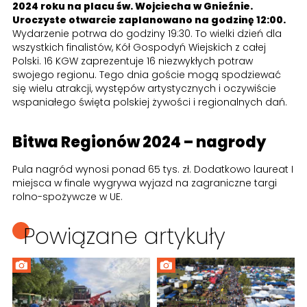
2024 roku na placu św. Wojciecha w Gnieźnie.
Uroczyste otwarcie zaplanowano na godzinę 12:00.
Wydarzenie potrwa do godziny 19:30. To wielki dzień dla
wszystkich finalistów, Kół Gospodyń Wiejskich z całej
Polski. 16 KGW zaprezentuje 16 niezwykłych potraw
swojego regionu. Tego dnia goście mogą spodziewać
się wielu atrakcji, występów artystycznych i oczywiście
wspaniałego święta polskiej żywości i regionalnych dań.
Bitwa Regionów 2024 – nagrody
Pula nagród wynosi ponad 65 tys. zł. Dodatkowo laureat I
miejsca w finale wygrywa wyjazd na zagraniczne targi
rolno-spożywcze w UE.
Powiązane artykuły