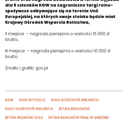
dla 5 członków KGW na zagraniczne targi rolno-
spożywcze odbywające się na terenie Unii
Europejskiej, na których swoje stoisko będzie miał
Krajowy Ośrodek Wsparcia Rolnictwa,
II miejsce – nagroda pieniężna o wartości 15 000 zł
brutto,
III miejsce – nagroda pieniężna o wartości 10 000 zł
brutto.
Źródło i grafiki: gov.pl
KGW
KGW W POLSCE
KOŁA GOSPODYŃ WIEJSKICH
KOŁO GOSPODYŃ WIEJSKICH
BITWA REGIONÓW
BITWA REGINÓW 2024
BITWA REGIONÓW FINAŁ W GNIEŹNIE