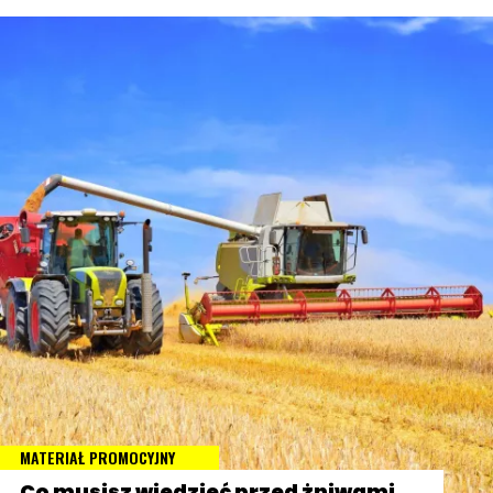
MATERIAŁ PROMOCYJNY
Co musisz wiedzieć przed żniwami