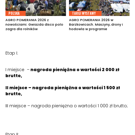
POLSKA
TARGI WYSTAWY
AGRO POMERANIA 2026 z
AGRO POMERANIA 2026 w
nowościami. Gwiazda disco polo
Barzkowicach. Maszyny, drony i
zagra dla rolników
hodowla w programie
Etap I:
I miejsce –
nagroda pieniężna o wartości 2 000 zł
brutto,
II miejsce – nagroda pieniężna o wartości 1 500 zł
brutto,
III miejsce – nagroda pieniężna o wartości 1 000 zł brutto;
Etap II: