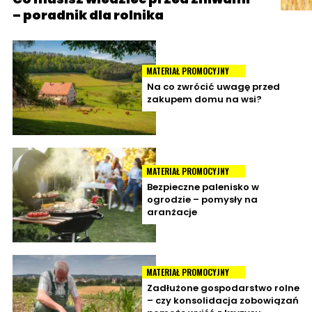
– poradnik dla rolnika
MATERIAŁ PROMOCYJNY
Na co zwrócić uwagę przed
zakupem domu na wsi?
MATERIAŁ PROMOCYJNY
Bezpieczne palenisko w
ogrodzie – pomysły na
aranżacje
MATERIAŁ PROMOCYJNY
Zadłużone gospodarstwo rolne
– czy konsolidacja zobowiązań