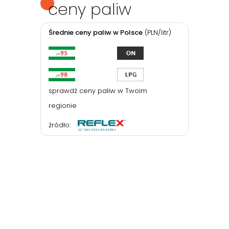
ceny paliw
Średnie ceny paliw w Polsce
(PLN/litr)
sprawdź ceny paliw w Twoim
regionie
źródło: