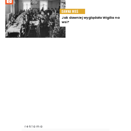
DAWNA WIEŚ
Jak dawniej wyglądała Wigilia na
wsi?