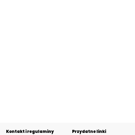
Kontakt i regulaminy
Przydatne linki