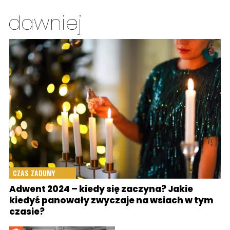
dawniej
CZAS ZADUMY
Adwent 2024 – kiedy się zaczyna? Jakie
kiedyś panowały zwyczaje na wsiach w tym
czasie?