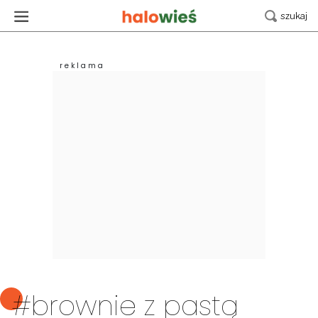
#brownie z pastą