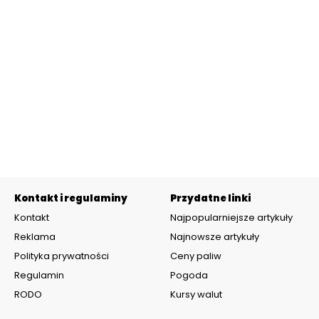
Kontakt i regulaminy
Przydatne linki
Kontakt
Najpopularniejsze artykuły
Reklama
Najnowsze artykuły
Polityka prywatności
Ceny paliw
Regulamin
Pogoda
RODO
Kursy walut