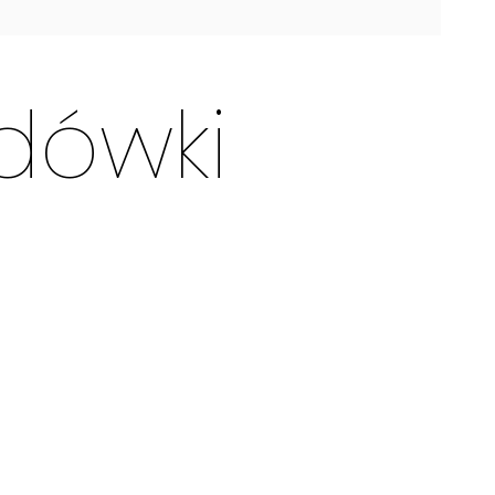
dówki