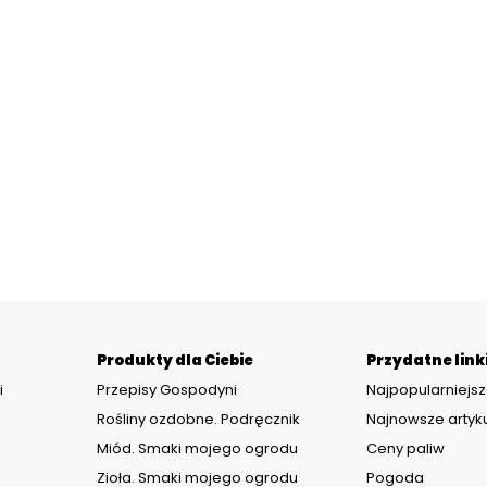
Produkty dla Ciebie
Przydatne link
i
Przepisy Gospodyni
Najpopularniejsz
Rośliny ozdobne. Podręcznik
Najnowsze artyk
Miód. Smaki mojego ogrodu
Ceny paliw
Zioła. Smaki mojego ogrodu
Pogoda