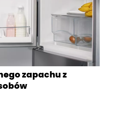
nego zapachu z
osobów