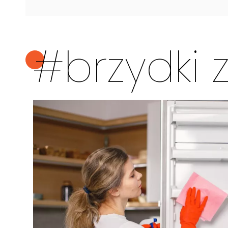
#brzydki 