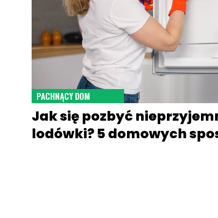
PACHNĄCY DOM
Jak się pozbyć nieprzyjem
lodówki? 5 domowych sp