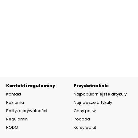
Kontakt i regulaminy
Przydatne linki
Kontakt
Najpopularniejsze artykuły
Reklama
Najnowsze artykuły
Polityka prywatności
Ceny paliw
Regulamin
Pogoda
RODO
Kursy walut