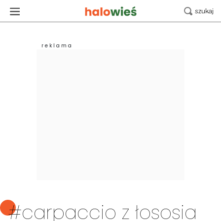
#carpaccio z łososia