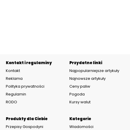
Kontakt i regulaminy
Przydatne linki
Kontakt
Najpopularniejsze artykuły
Reklama
Najnowsze artykuły
Polityka prywatności
Ceny paliw
Regulamin
Pogoda
RODO
Kursy walut
Produkty dla Ciebie
Kategorie
Przepisy Gospodyni
Wiadomości