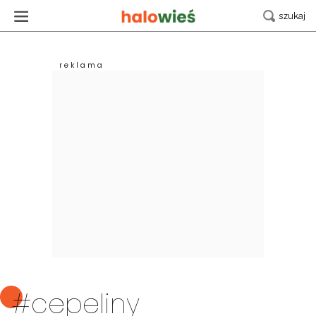
#cepeliny