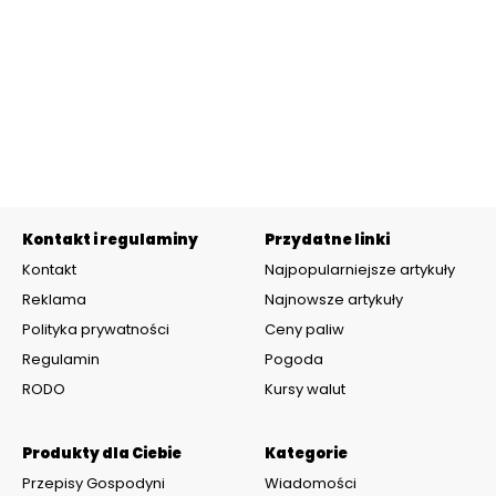
Kontakt i regulaminy
Przydatne linki
Kontakt
Najpopularniejsze artykuły
Reklama
Najnowsze artykuły
Polityka prywatności
Ceny paliw
Regulamin
Pogoda
RODO
Kursy walut
Produkty dla Ciebie
Kategorie
Przepisy Gospodyni
Wiadomości