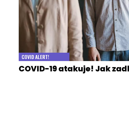
COVID ALERT!
COVID-19 atakuje! Jak za