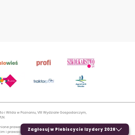
to i Wilda w Poznaniu, VIII Wydziale Gospodarczym,
LN.
onione prawem autorskim, kopiowanie i dalsze
Zagłosuj w Plebiscycie Izydory 2026
rskim i prawach pokrewnych.