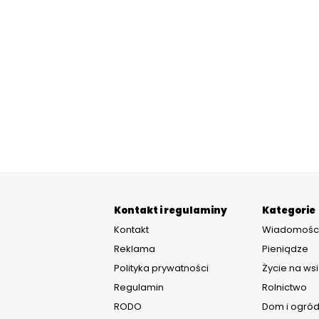
Kontakt i regulaminy
Kategorie
Kontakt
Wiadomośc
Reklama
Pieniądze
Polityka prywatności
Życie na wsi
Regulamin
Rolnictwo
RODO
Dom i ogró