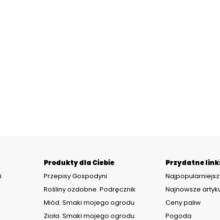
Produkty dla Ciebie
Przydatne link
i
Przepisy Gospodyni
Najpopularniejsz
Rośliny ozdobne. Podręcznik
Najnowsze artyk
Miód. Smaki mojego ogrodu
Ceny paliw
Zioła. Smaki mojego ogrodu
Pogoda