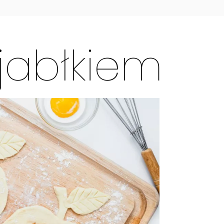
jabłkiem