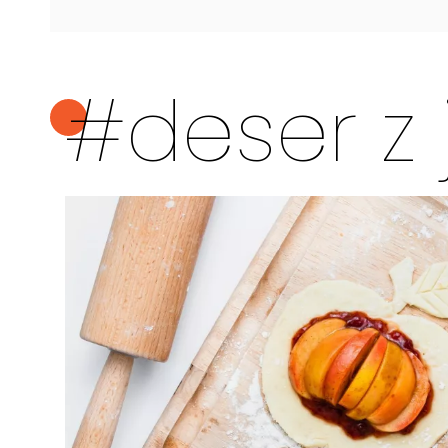
#deser z 