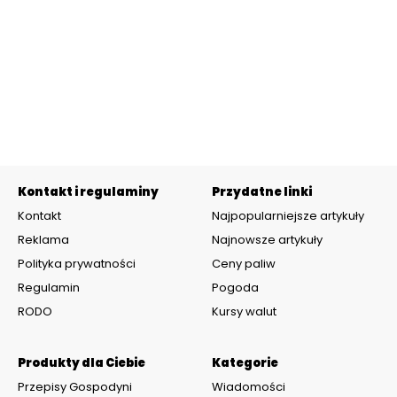
Kontakt i regulaminy
Przydatne linki
Kontakt
Najpopularniejsze artykuły
Reklama
Najnowsze artykuły
Polityka prywatności
Ceny paliw
Regulamin
Pogoda
RODO
Kursy walut
Produkty dla Ciebie
Kategorie
Przepisy Gospodyni
Wiadomości