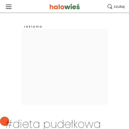
#dieta pudełkowa