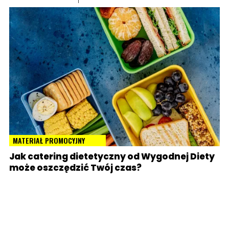
MATERIAŁ PROMOCYJNY
Jak catering dietetyczny od Wygodnej Diety
może oszczędzić Twój czas?