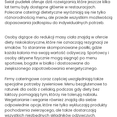
Świat pudełek oferuje dziś rozwiązania, które jeszcze kilka
lat temu były dostępne głównie w restauracjach.
Polecane cateringi dietetyczne wyróżniają się nie tylko
różnorodnością menu, ale przede wszystkim możliwością
dopasowania jadłospisu do indywidualnych potrzeb.
Osoby dążące do redukcji masy ciała znajdą w ofercie
diety niskokaloryczne, które nie oznaczają rezygnacji ze
smaków. To starannie skomponowane posiłki, gdzie
każda kaloria ma swoją wartość odżywczą. Sportowcy i
osoby aktywne fizycznie mogą sięgnąć po menu
sportowe, bogate w białko i dostosowane do
zwiększonego zapotrzebowania energetycznego.
Firmy cateringowe coraz częściej uwzględniają także
specjalne potrzeby żywieniowe. Menu bezglutenowe to
ratunek dla osób z celiakią, podczas gdy diety bez
laktozy pomagają tym, którzy nie tolerują nabiału.
Wegetarianie i weganie również znajdą dla siebie
odpowiednie opcje, które nie tylko wykluczają produkty
pochodzenia zwierzęcego, ale także dostarczają
wszystkich niezbędnych składników odżywczych.