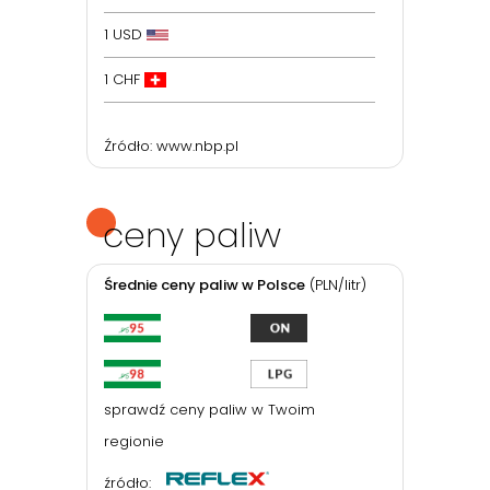
1 USD
1 CHF
Źródło:
www.nbp.pl
ceny paliw
Średnie ceny paliw w Polsce
(PLN/litr)
sprawdź ceny paliw w Twoim
regionie
źródło: