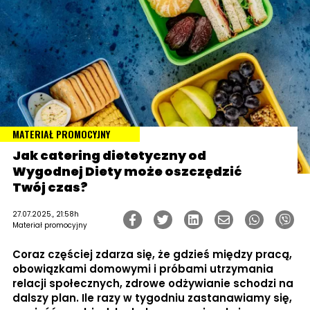
MATERIAŁ PROMOCYJNY
Jak catering dietetyczny od
Wygodnej Diety może oszczędzić
Twój czas?
27.07.2025., 21:58h
Materiał promocyjny
Coraz częściej zdarza się, że gdzieś między pracą,
obowiązkami domowymi i próbami utrzymania
relacji społecznych, zdrowe odżywianie schodzi na
dalszy plan. Ile razy w tygodniu zastanawiamy się,