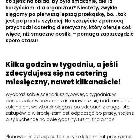
co zjeść na obiad, by było smacznie, ale i z
korzyściami dla organizmu? Niestety, zwykle
sięgamy po pierwszą lepszą przekąskę, bo… tak
jest po prostu szybciej. Na szczęście z pomocą
przychodzi catering dietetyczny, który oferuje coś
więcej niż smaczne posiłki – pomaga zaoszczędzić
sporo czasu!
Kilka godzin w tygodniu, a jeśli
zdecydujesz się na catering
miesięczny, nawet kilkanaście!
Wyobraź sobie scenariusz typowego tygodnia: w
poniedziałek wieczorem zastanawiasz się nad menu na
kolejne dni, we wtorek biegasz po sklepach z długą listą
zakupów, a w środę, zamiast odpocząć po pracy, stajesz
przy kuchence na dwie godziny. Brzmi znajomo?
Planowanie jadłospisu to nie tylko kilka minut przy kartce