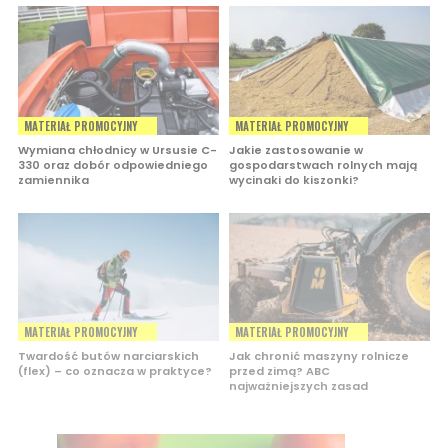
MATERIAŁ PROMOCYJNY
MATERIAŁ PROMOCYJNY
Wymiana chłodnicy w Ursusie C-
Jakie zastosowanie w
330 oraz dobór odpowiedniego
gospodarstwach rolnych mają
zamiennika
wycinaki do kiszonki?
MATERIAŁ PROMOCYJNY
MATERIAŁ PROMOCYJNY
Twardość butów narciarskich
Jak chronić maszyny rolnicze
(flex) – co oznacza w praktyce?
przed zimą? ABC
najważniejszych zasad