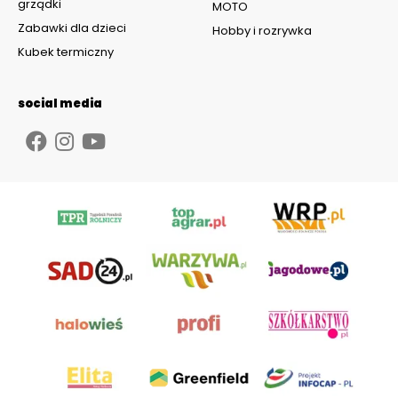
grządki
MOTO
Zabawki dla dzieci
Hobby i rozrywka
Kubek termiczny
social media