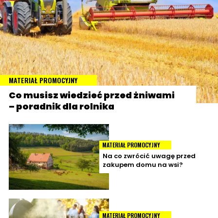
MATERIAŁ PROMOCYJNY
Co musisz wiedzieć przed żniwami
– poradnik dla rolnika
MATERIAŁ PROMOCYJNY
Na co zwrócić uwagę przed
zakupem domu na wsi?
MATERIAŁ PROMOCYJNY