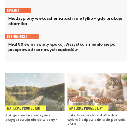
UPRAWA
Międzyplony w ekoschematach i nie tylko - gdy brakuje
obornika
INTERWENCJA
Miał 50 świń i święty spokój. Wszystko zmieniło się po
przeprowadzce nowych sąsiadów
MATERIAŁ PROMOCYJNY
MATERIAŁ PROMOCYJNY
Jak gospodarstwa rybne
Jaka karma dla kota? – Jak
przygotowują się do wiosny?
wybrać odpowiednią do potrzeb
kota