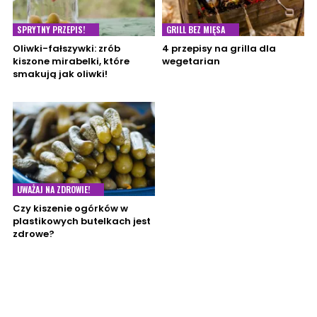
SPRYTNY PRZEPIS!
GRILL BEZ MIĘSA
Oliwki-fałszywki: zrób
4 przepisy na grilla dla
kiszone mirabelki, które
wegetarian
smakują jak oliwki!
UWAŻAJ NA ZDROWIE!
Czy kiszenie ogórków w
plastikowych butelkach jest
zdrowe?