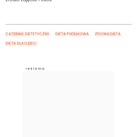
CATERING DIETETYCZNY
DIETA PUDEŁKOWA
ZDOWA DIETA
DIETA DLA DZIECI