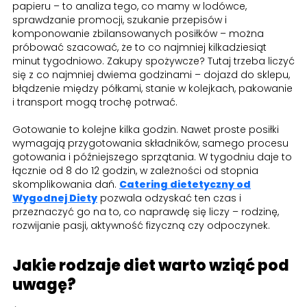
papieru – to analiza tego, co mamy w lodówce,
sprawdzanie promocji, szukanie przepisów i
komponowanie zbilansowanych posiłków – można
próbować szacować, że to co najmniej kilkadziesiąt
minut tygodniowo. Zakupy spożywcze? Tutaj trzeba liczyć
się z co najmniej dwiema godzinami – dojazd do sklepu,
błądzenie między półkami, stanie w kolejkach, pakowanie
i transport mogą trochę potrwać.
Gotowanie to kolejne kilka godzin. Nawet proste posiłki
wymagają przygotowania składników, samego procesu
gotowania i późniejszego sprzątania. W tygodniu daje to
łącznie od 8 do 12 godzin, w zależności od stopnia
skomplikowania dań.
Catering dietetyczny od
Wygodnej Diety
pozwala odzyskać ten czas i
przeznaczyć go na to, co naprawdę się liczy – rodzinę,
rozwijanie pasji, aktywność fizyczną czy odpoczynek.
Jakie rodzaje diet warto wziąć pod
uwagę?