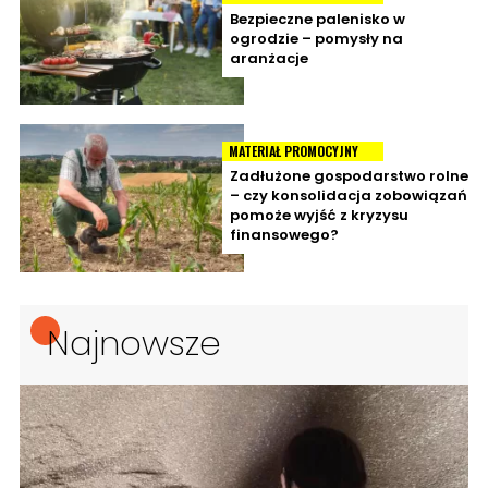
Bezpieczne palenisko w
ogrodzie – pomysły na
aranżacje
MATERIAŁ PROMOCYJNY
Zadłużone gospodarstwo rolne
– czy konsolidacja zobowiązań
pomoże wyjść z kryzysu
finansowego?
Najnowsze