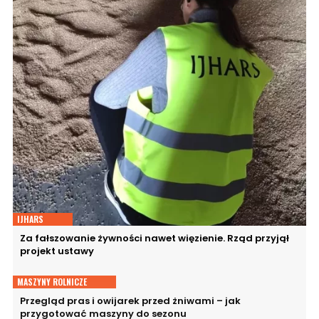
IJHARS
Za fałszowanie żywności nawet więzienie. Rząd przyjął
projekt ustawy
MASZYNY ROLNICZE
Przegląd pras i owijarek przed żniwami – jak
przygotować maszyny do sezonu