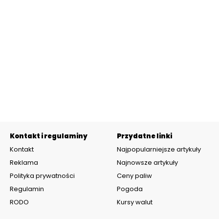
Kontakt i regulaminy
Przydatne linki
Kontakt
Najpopularniejsze artykuły
Reklama
Najnowsze artykuły
Polityka prywatności
Ceny paliw
Regulamin
Pogoda
RODO
Kursy walut