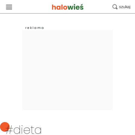
#dieta