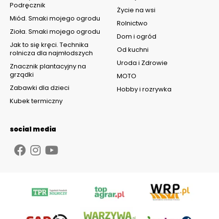
Podręcznik
Życie na wsi
Miód. Smaki mojego ogrodu
Rolnictwo
Zioła. Smaki mojego ogrodu
Dom i ogród
Jak to się kręci. Technika
Od kuchni
rolnicza dla najmłodszych
Uroda i Zdrowie
Znacznik plantacyjny na
grządki
MOTO
Zabawki dla dzieci
Hobby i rozrywka
Kubek termiczny
social media