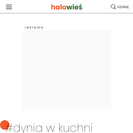
#dynia w kuchni