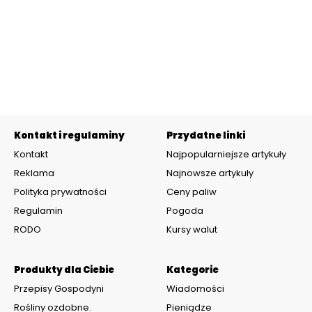
Kontakt i regulaminy
Przydatne linki
Kontakt
Najpopularniejsze artykuły
Reklama
Najnowsze artykuły
Polityka prywatności
Ceny paliw
Regulamin
Pogoda
RODO
Kursy walut
Produkty dla Ciebie
Kategorie
Przepisy Gospodyni
Wiadomości
Rośliny ozdobne.
Pieniądze