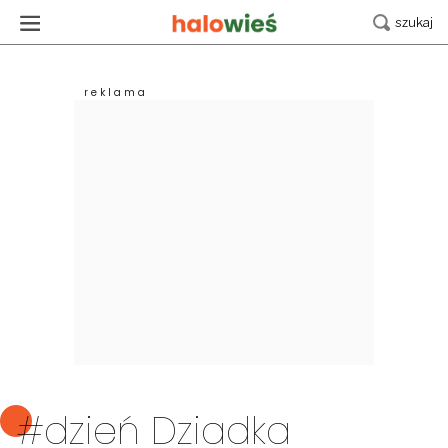
#dzień Dziadka