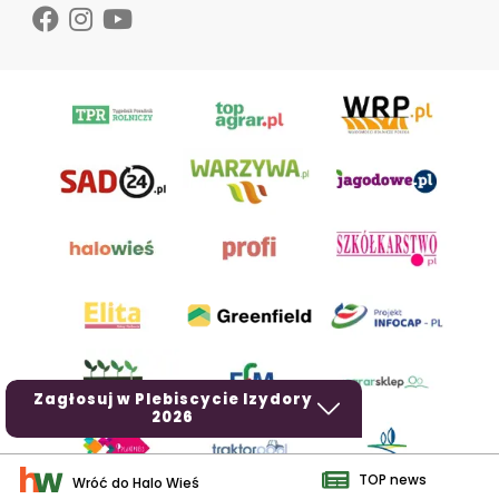
Zagłosuj w Plebiscycie Izydory
2026
TOP news
Wróć do Halo Wieś