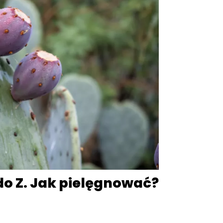
o Z. Jak pielęgnować?