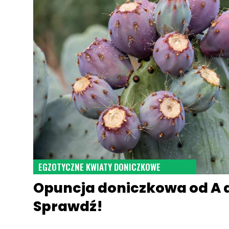
EGZOTYCZNE KWIATY DONICZKOWE
Opuncja doniczkowa od A d
Sprawdź!