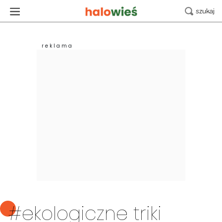
#ekologiczne triki