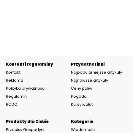
Kontakt i regulaminy
Przydatne linki
Kontakt
Najpopularniejsze artykuły
Reklama
Najnowsze artykuły
Polityka prywatności
Ceny paliw
Regulamin
Pogoda
RODO
Kursy walut
Produkty dla Ciebie
Kategorie
Przepisy Gospodyni
Wiadomości