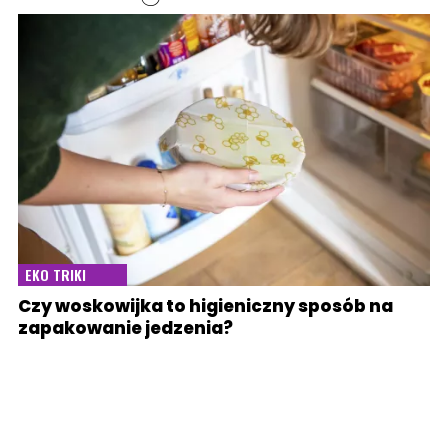
EKO TRIKI
Czy woskowijka to higieniczny sposób na
zapakowanie jedzenia?