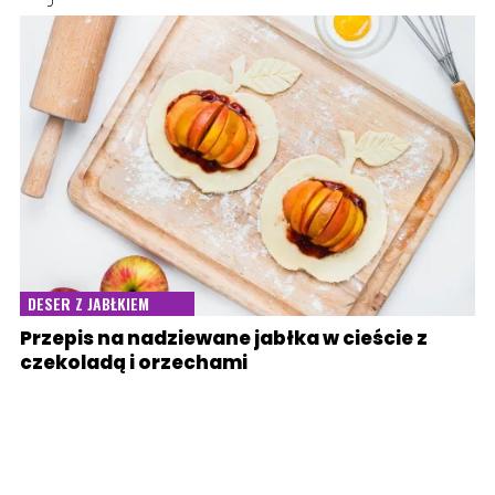
DESER Z JABŁKIEM
Przepis na nadziewane jabłka w cieście z
czekoladą i orzechami