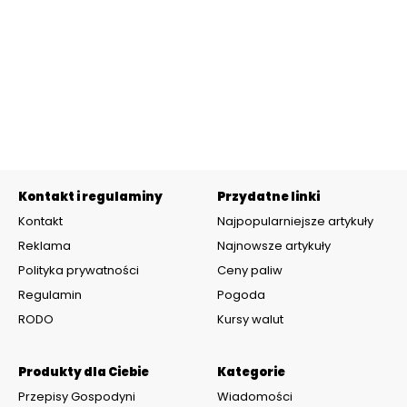
Kontakt i regulaminy
Przydatne linki
Kontakt
Najpopularniejsze artykuły
Reklama
Najnowsze artykuły
Polityka prywatności
Ceny paliw
Regulamin
Pogoda
RODO
Kursy walut
Produkty dla Ciebie
Kategorie
Przepisy Gospodyni
Wiadomości