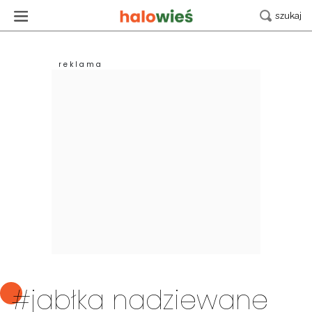
#jabłka nadziewane