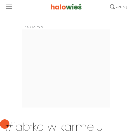
#jabłka w karmelu