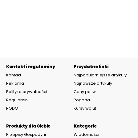
Kontakt i regulaminy
Przydatne linki
Kontakt
Najpopularniejsze artykuły
Reklama
Najnowsze artykuły
Polityka prywatności
Ceny paliw
Regulamin
Pogoda
RODO
Kursy walut
Produkty dla Ciebie
Kategorie
Przepisy Gospodyni
Wiadomości