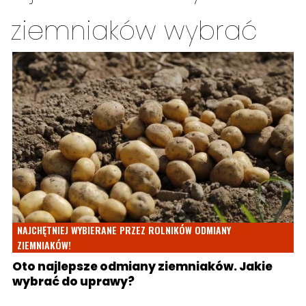
ziemniaków wybrać
NAJCHĘTNIEJ WYBIERANE PRZEZ ROLNIKÓW ODMIANY
ZIEMNIAKÓW!
Oto najlepsze odmiany ziemniaków. Jakie
wybrać do uprawy?