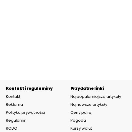
Kontakt i regulaminy
Przydatne linki
Kontakt
Najpopularniejsze artykuły
Reklama
Najnowsze artykuły
Polityka prywatności
Ceny paliw
Regulamin
Pogoda
RODO
Kursy walut