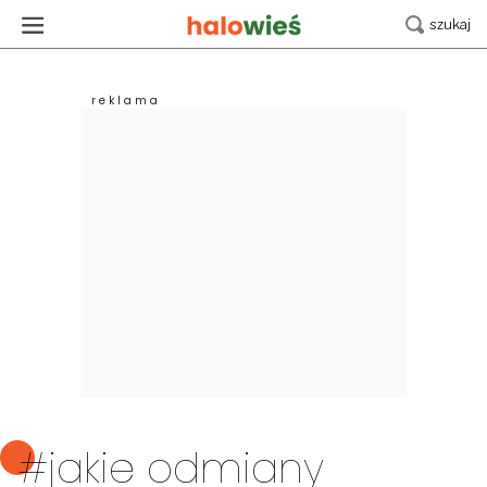
#jakie odmiany