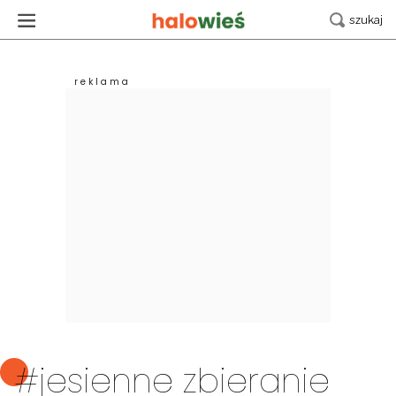
#jesienne zbieranie