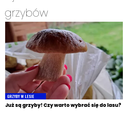
grzybów
GRZYBY W LESIE
Już są grzyby! Czy warto wybrać się do lasu?