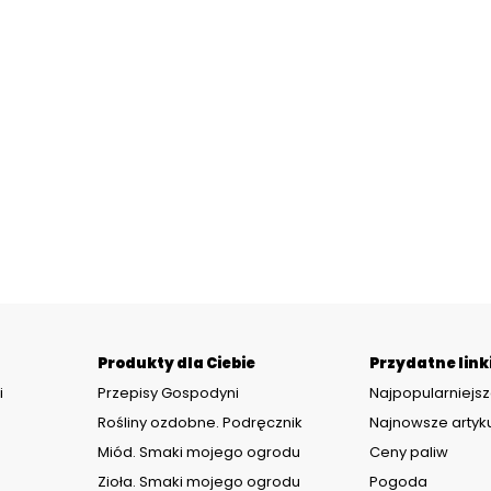
Produkty dla Ciebie
Przydatne link
i
Przepisy Gospodyni
Najpopularniejsz
Rośliny ozdobne. Podręcznik
Najnowsze artyk
Miód. Smaki mojego ogrodu
Ceny paliw
Zioła. Smaki mojego ogrodu
Pogoda