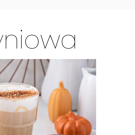
yniowa