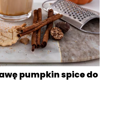
awę pumpkin spice do