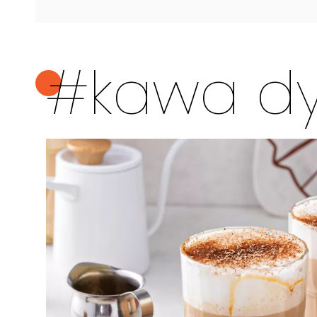
#kawa d