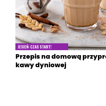
JESIEŃ: CZAS START!
Przepis na domową przypr
kawy dyniowej