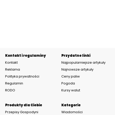
Kontakt i regulaminy
Przydatne linki
Kontakt
Najpopularniejsze artykuły
Reklama
Najnowsze artykuły
Polityka prywatności
Ceny paliw
Regulamin
Pogoda
RODO
Kursy walut
Produkty dla Ciebie
Kategorie
Przepisy Gospodyni
Wiadomości