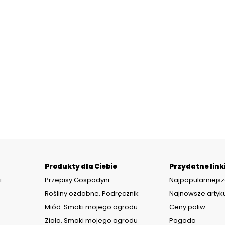
Produkty dla Ciebie
Przydatne link
i
Przepisy Gospodyni
Najpopularniejsz
Rośliny ozdobne. Podręcznik
Najnowsze artyk
Miód. Smaki mojego ogrodu
Ceny paliw
Zioła. Smaki mojego ogrodu
Pogoda