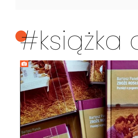
#książka 