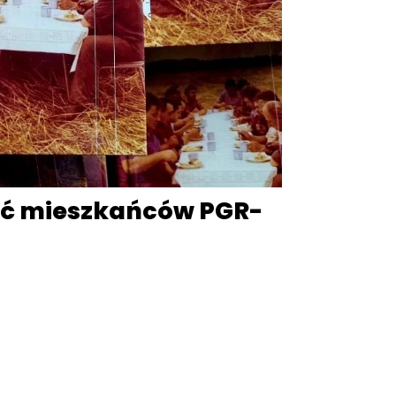
ść mieszkańców PGR-