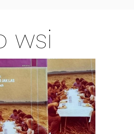
o wsi