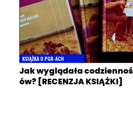
KSIĄŻKA O PGR-ACH
Jak wyglądała codzienno
ów? [RECENZJA KSIĄŻKI]