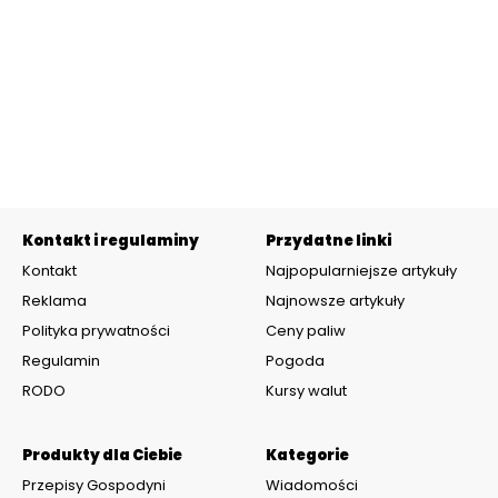
Kontakt i regulaminy
Przydatne linki
Kontakt
Najpopularniejsze artykuły
Reklama
Najnowsze artykuły
Polityka prywatności
Ceny paliw
Regulamin
Pogoda
RODO
Kursy walut
Produkty dla Ciebie
Kategorie
Przepisy Gospodyni
Wiadomości