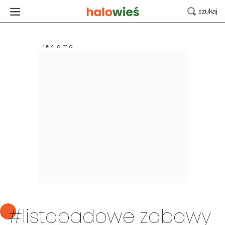
#listopadowe zabawy