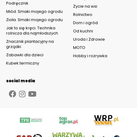
Podręcznik
Życie na wsi
Miód. Smaki mojego ogrodu
Rolnictwo
Zioła. Smaki mojego ogrodu
Dom i ogród
Jak to się kręci. Technika
Od kuchni
rolnicza dla najmłodszych
Uroda i Zdrowie
Znacznik plantacyjny na
grządki
MOTO
Zabawki dla dzieci
Hobby i rozrywka
Kubek termiczny
social media