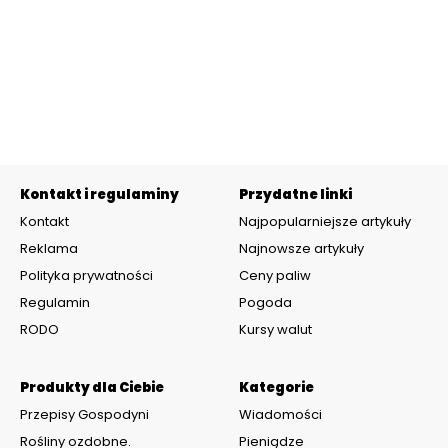
Kontakt i regulaminy
Przydatne linki
Kontakt
Najpopularniejsze artykuły
Reklama
Najnowsze artykuły
Polityka prywatności
Ceny paliw
Regulamin
Pogoda
RODO
Kursy walut
Produkty dla Ciebie
Kategorie
Przepisy Gospodyni
Wiadomości
Rośliny ozdobne.
Pieniądze