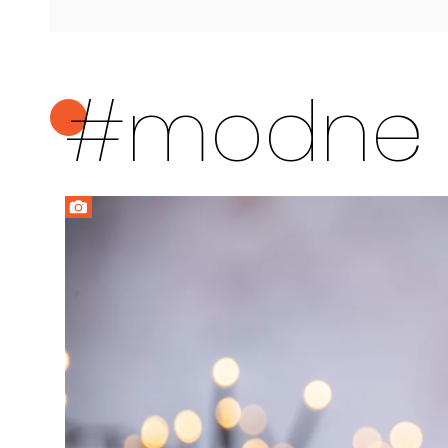
#modne k