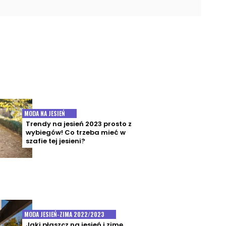
MODA NA JESIEŃ
Trendy na jesień 2023 prosto z
wybiegów! Co trzeba mieć w
szafie tej jesieni?
MODA JESIEŃ-ZIMA 2022/2023
Jaki płaszcz na jesień i zimę