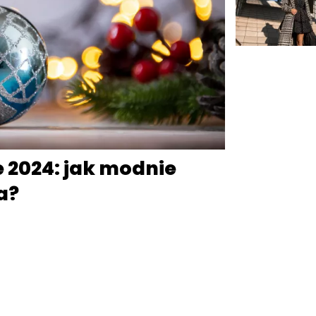
 2024: jak modnie
a?