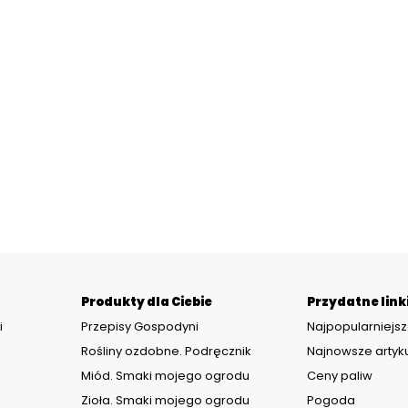
Produkty dla Ciebie
Przydatne link
i
Przepisy Gospodyni
Najpopularniejsz
Rośliny ozdobne. Podręcznik
Najnowsze artyk
Miód. Smaki mojego ogrodu
Ceny paliw
Zioła. Smaki mojego ogrodu
Pogoda