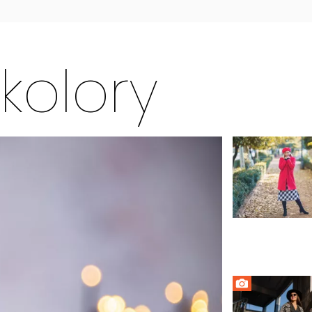
olory