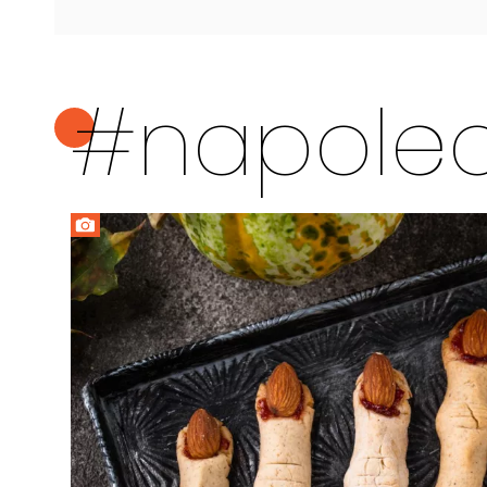
#napole