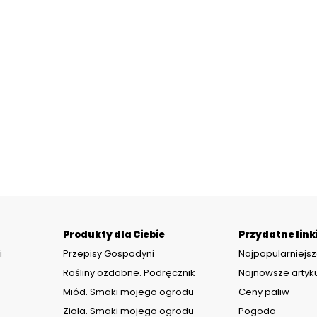
Produkty dla Ciebie
Przydatne link
i
Przepisy Gospodyni
Najpopularniejsz
Rośliny ozdobne. Podręcznik
Najnowsze artyk
Miód. Smaki mojego ogrodu
Ceny paliw
Zioła. Smaki mojego ogrodu
Pogoda