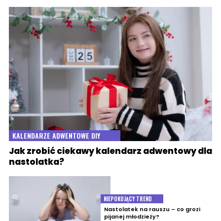
KALENDARZE ADWENTOWE DIY
Jak zrobić ciekawy kalendarz adwentowy dla
nastolatka?
NIEPOKOJĄCY TREND
Nastolatek na rauszu – co grozi
pijanej młodzieży?