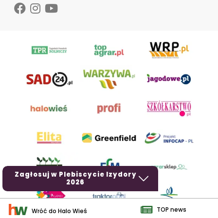
Zagłosuj w Plebiscycie Izydory
2026
TOP news
Wróć do Halo Wieś