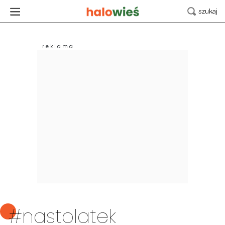
#nastolatek