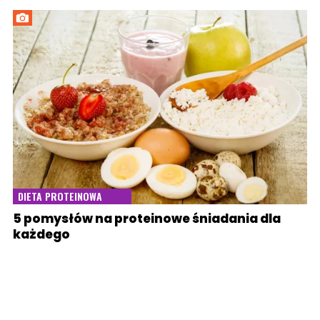
DIETA PROTEINOWA
5 pomysłów na proteinowe śniadania dla
każdego