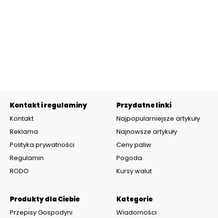
Kontakt i regulaminy
Przydatne linki
Kontakt
Najpopularniejsze artykuły
Reklama
Najnowsze artykuły
Polityka prywatności
Ceny paliw
Regulamin
Pogoda
RODO
Kursy walut
Produkty dla Ciebie
Kategorie
Przepisy Gospodyni
Wiadomości