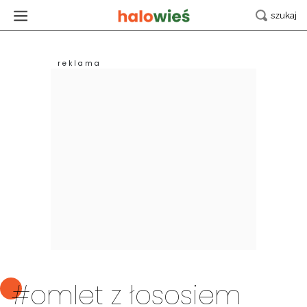
#omlet z łososiem