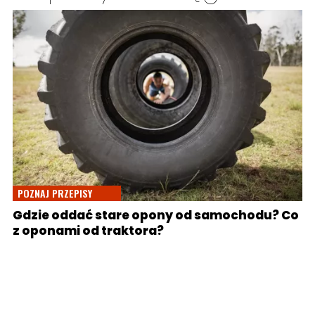
POZNAJ PRZEPISY
Gdzie oddać stare opony od samochodu? Co
z oponami od traktora?