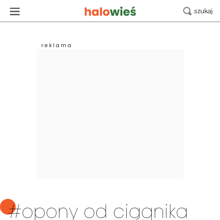
#opony od ciągnika