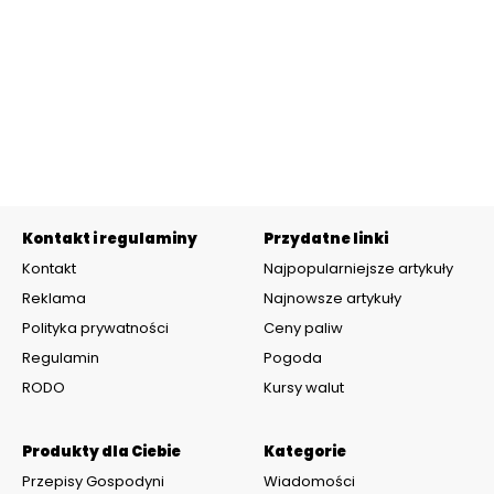
Kontakt i regulaminy
Przydatne linki
Kontakt
Najpopularniejsze artykuły
Reklama
Najnowsze artykuły
Polityka prywatności
Ceny paliw
Regulamin
Pogoda
RODO
Kursy walut
Produkty dla Ciebie
Kategorie
Przepisy Gospodyni
Wiadomości