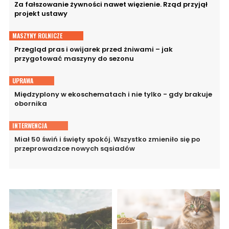
Za fałszowanie żywności nawet więzienie. Rząd przyjął
projekt ustawy
MASZYNY ROLNICZE
Przegląd pras i owijarek przed żniwami – jak
przygotować maszyny do sezonu
UPRAWA
Międzyplony w ekoschematach i nie tylko - gdy brakuje
obornika
INTERWENCJA
Miał 50 świń i święty spokój. Wszystko zmieniło się po
przeprowadzce nowych sąsiadów