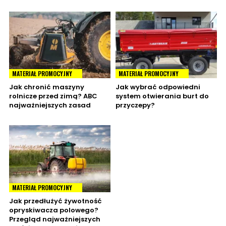
MATERIAŁ PROMOCYJNY
MATERIAŁ PROMOCYJNY
Jak chronić maszyny
Jak wybrać odpowiedni
rolnicze przed zimą? ABC
system otwierania burt do
najważniejszych zasad
przyczepy?
MATERIAŁ PROMOCYJNY
Jak przedłużyć żywotność
opryskiwacza polowego?
Przegląd najważniejszych