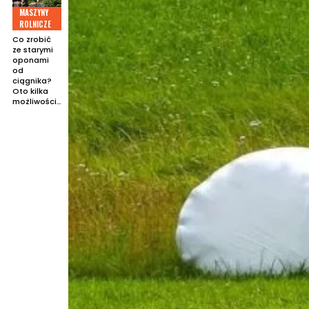
MASZYNY
ROLNICZE
Co zrobić
ze starymi
oponami
od
ciągnika?
Oto kilka
możliwości…