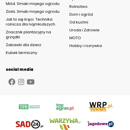
Miód. Smaki mojego ogrodu
Rolnictwo
Zioła. Smaki mojego ogrodu
Dom i ogród
Jak to się kręci. Technika
Od kuchni
rolnicza dla najmłodszych
Uroda i Zdrowie
Znacznik plantacyjny na
grządki
MOTO
Zabawki dla dzieci
Hobby i rozrywka
Kubek termiczny
social media