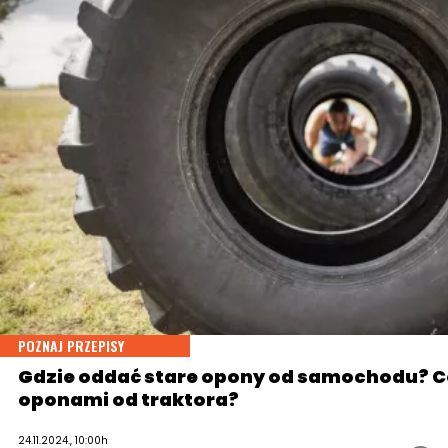
POZNAJ PRZEPISY
Gdzie oddać stare opony od samochodu? C
oponami od traktora?
24.11.2024., 10:00h