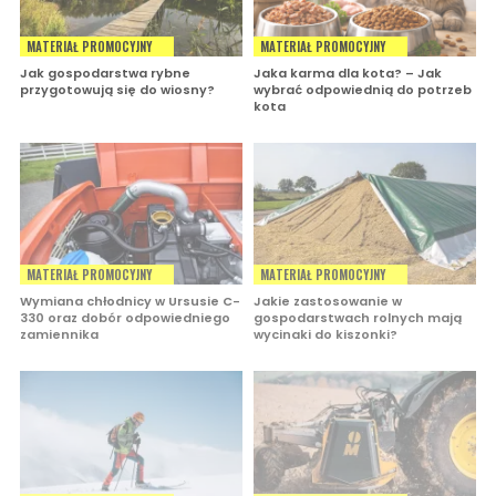
MATERIAŁ PROMOCYJNY
MATERIAŁ PROMOCYJNY
Jak gospodarstwa rybne
Jaka karma dla kota? – Jak
przygotowują się do wiosny?
wybrać odpowiednią do potrzeb
kota
MATERIAŁ PROMOCYJNY
MATERIAŁ PROMOCYJNY
Wymiana chłodnicy w Ursusie C-
Jakie zastosowanie w
330 oraz dobór odpowiedniego
gospodarstwach rolnych mają
zamiennika
wycinaki do kiszonki?