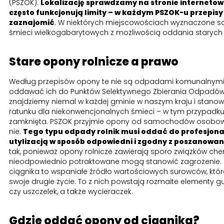
(PSZOK).
Lokalizację sprawdzamy na stronie internetow
często funkcjonują limity – w każdym PSZOK-u przepisy s
zaznajomić
. W niektórych miejscowościach wyznaczone s
śmieci wielkogabarytowych z możliwością oddania stary
Stare opony rolnicze a prawo
Według przepisów opony te nie są odpadami komunalnymi
oddawać ich do Punktów Selektywnego Zbierania Odpadów
znajdziemy niemal w każdej gminie w naszym kraju i stano
ratunku dla niekonwencjonalnych śmieci – w tym przypadku
zamknięta. PSZOK przyjmie opony od samochodów osobowyc
nie.
Tego typu odpady rolnik musi oddać do profesjonaln
utylizacją w sposób odpowiedni i zgodny z poszanowa
tak, ponieważ opony rolnicze zawierają sporo związków che
nieodpowiednio potraktowane mogą stanowić zagrożenie. Z
ciągnika to wspaniałe źródło wartościowych surowców, któr
swoje drugie życie. To z nich powstają rozmaite elementy
czy uszczelek, a także wycieraczek.
Gdzie oddać opony od ciągnika?