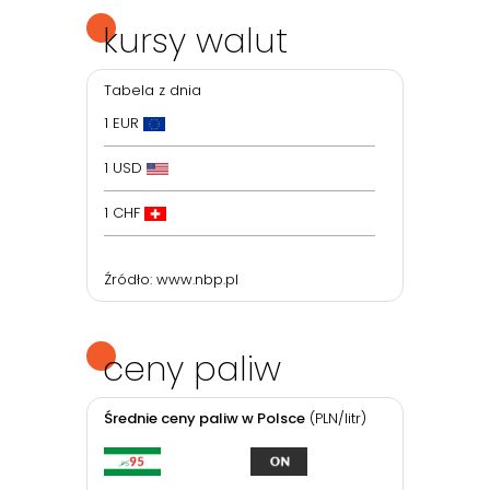
kursy walut
Tabela z dnia
1 EUR
1 USD
1 CHF
Źródło:
www.nbp.pl
ceny paliw
Średnie ceny paliw w Polsce
(PLN/litr)