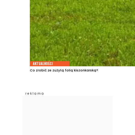
AKTUALNOŚCI
Co zrobić ze zużytą folią kiszonkarską?