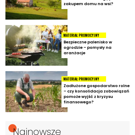
zakupem domu na wsi?
MATERIAŁ PROMOCYJNY
Bezpieczne palenisko w
ogrodzie – pomysły na
aranżacje
MATERIAŁ PROMOCYJNY
Zadłużone gospodarstwo rolne
– czy konsolidacja zobowiązań
pomoże wyjść z kryzysu
finansowego?
Najnowsze