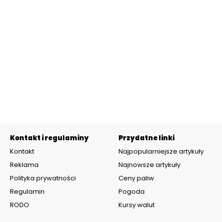
Kontakt i regulaminy
Przydatne linki
Kontakt
Najpopularniejsze artykuły
Reklama
Najnowsze artykuły
Polityka prywatności
Ceny paliw
Regulamin
Pogoda
RODO
Kursy walut