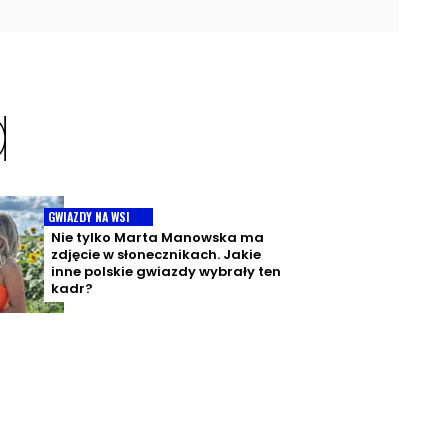
a
GWIAZDY NA WSI
Nie tylko Marta Manowska ma
zdjęcie w słonecznikach. Jakie
inne polskie gwiazdy wybrały ten
kadr?