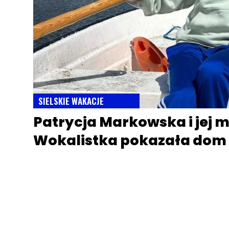
SIELSKIE WAKACJE
Patrycja Markowska i jej 
Wokalistka pokazała dom 