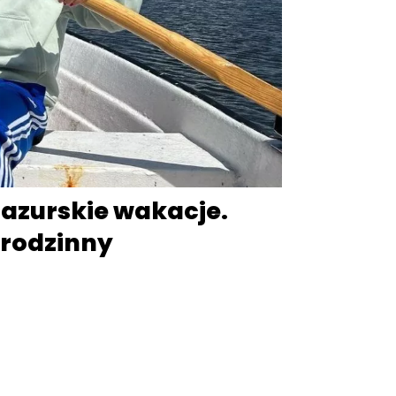
mazurskie wakacje.
rodzinny