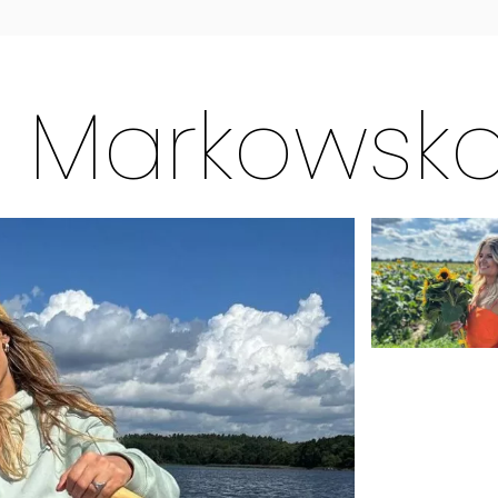
a Markowsk