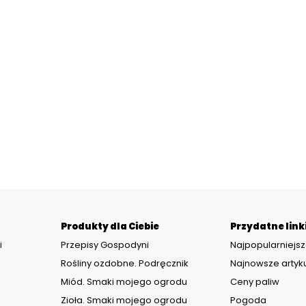
Produkty dla Ciebie
Przydatne link
i
Przepisy Gospodyni
Najpopularniejsz
Rośliny ozdobne. Podręcznik
Najnowsze artyk
Miód. Smaki mojego ogrodu
Ceny paliw
Zioła. Smaki mojego ogrodu
Pogoda