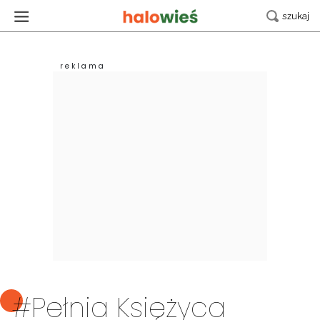
#Pełnia Księżyca