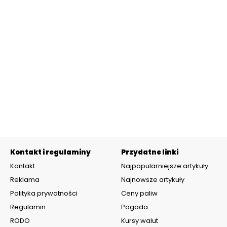
Kontakt i regulaminy
Przydatne linki
Kontakt
Najpopularniejsze artykuły
Reklama
Najnowsze artykuły
Polityka prywatności
Ceny paliw
Regulamin
Pogoda
RODO
Kursy walut