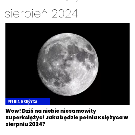
sierpień 2024
PEŁNIA KSIĘŻYCA
Wow! Dziś na niebie niesamowity
Superksiężyc! Jaka będzie pełnia Księżyca w
sierpniu 2024?