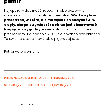
pełni?
Najlepszą widoczność zapewni niebo bez chmur i
obszary z dala od miasta,
np. wiejskie. Warto wybrać
przestrzeń, w której nie ma wysokich budynków. W
ciepły, sierpniowy wieczór dobrze jest obserwować
księżyc na wygodnym siedzisku
, z letnim napojem i
przekąskami. Po godzinie 20.00 nie powinno być chłodno.
To świetna okazja, aby zrobić piękne zdjęcia.
Fot. envato elements
PEŁNIA KSIĘŻYCA SIERPIEŃ 2024
PEŁNIA KSIĘŻYCA
SUPERKSIĘŻYC
SUPERPEŁNIA
PIĘKNY KSIĘŻYC