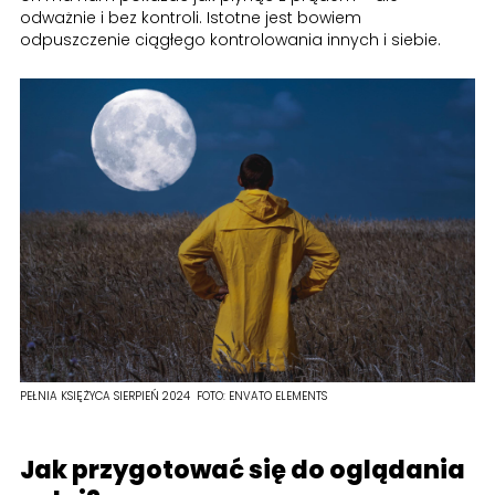
odważnie i bez kontroli. Istotne jest bowiem
odpuszczenie ciągłego kontrolowania innych i siebie.
PEŁNIA KSIĘŻYCA SIERPIEŃ 2024
FOTO:
ENVATO ELEMENTS
Jak przygotować się do oglądania