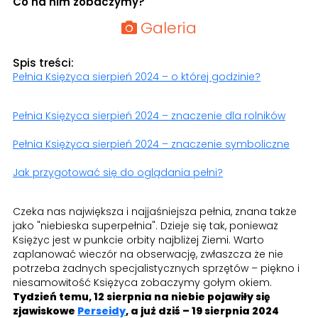
Co na nim zobaczymy?
Galeria
Spis treści:
Pełnia Księżyca sierpień 2024 – o której godzinie?
Pełnia Księżyca sierpień 2024 – znaczenie dla rolników
Pełnia Księżyca sierpień 2024 – znaczenie symboliczne
Jak przygotować się do oglądania pełni?
Czeka nas największa i najjaśniejsza pełnia, znana także
jako "niebieska superpełnia". Dzieje się tak, ponieważ
Księżyc jest w punkcie orbity najbliżej Ziemi. Warto
zaplanować wieczór na obserwację, zwłaszcza że nie
potrzeba żadnych specjalistycznych sprzętów – piękno i
niesamowitość Księżyca zobaczymy gołym okiem.
Tydzień temu, 12 sierpnia na niebie pojawiły się
zjawiskowe
Perseidy
, a już dziś – 19 sierpnia 2024