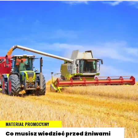
MATERIAŁ PROMOCYJNY
Co musisz wiedzieć przed żniwami