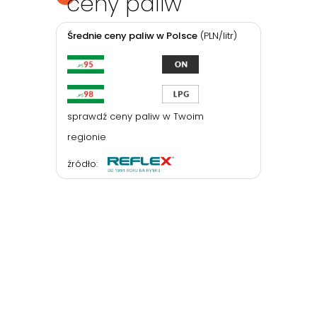
ceny paliw
Średnie ceny paliw w Polsce
(PLN/litr)
sprawdź ceny paliw w Twoim
regionie
źródło: