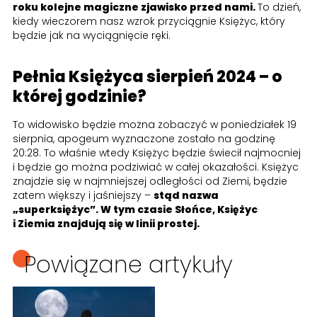
roku kolejne magiczne zjawisko przed nami.
To dzień,
kiedy wieczorem nasz wzrok przyciągnie Księżyc, który
będzie jak na wyciągnięcie ręki.
Pełnia Księżyca sierpień 2024 – o
której godzinie?
To widowisko będzie można zobaczyć w poniedziałek 19
sierpnia, apogeum wyznaczone zostało na godzinę
20:28. To właśnie wtedy Księżyc będzie świecił najmocniej
i będzie go można podziwiać w całej okazałości. Księżyc
znajdzie się w najmniejszej odległości od Ziemi, będzie
zatem większy i jaśniejszy –
stąd nazwa
„superksiężyc”. W tym czasie Słońce, Księżyc
i Ziemia znajdują się w linii prostej.
Powiązane artykuły