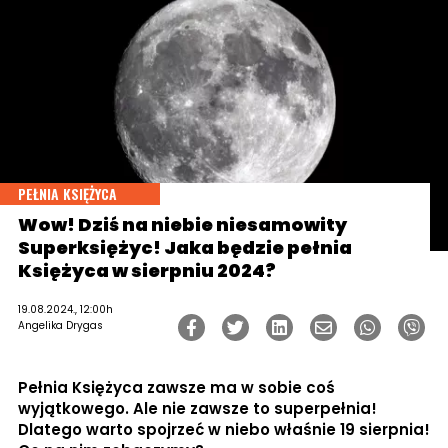
PEŁNIA KSIĘŻYCA
Wow! Dziś na niebie niesamowity
Superksiężyc! Jaka będzie pełnia
Księżyca w sierpniu 2024?
19.08.2024., 12:00h
Angelika Drygas
Pełnia Księżyca zawsze ma w sobie coś
wyjątkowego. Ale nie zawsze to superpełnia!
Dlatego warto spojrzeć w niebo właśnie 19 sierpnia!