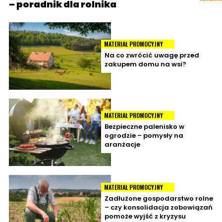
– poradnik dla rolnika
MATERIAŁ PROMOCYJNY
Na co zwrócić uwagę przed
zakupem domu na wsi?
MATERIAŁ PROMOCYJNY
Bezpieczne palenisko w
ogrodzie – pomysły na
aranżacje
MATERIAŁ PROMOCYJNY
Zadłużone gospodarstwo rolne
– czy konsolidacja zobowiązań
pomoże wyjść z kryzysu