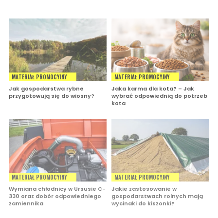
MATERIAŁ PROMOCYJNY
MATERIAŁ PROMOCYJNY
Jak gospodarstwa rybne
Jaka karma dla kota? – Jak
przygotowują się do wiosny?
wybrać odpowiednią do potrzeb
kota
MATERIAŁ PROMOCYJNY
MATERIAŁ PROMOCYJNY
Wymiana chłodnicy w Ursusie C-
Jakie zastosowanie w
330 oraz dobór odpowiedniego
gospodarstwach rolnych mają
zamiennika
wycinaki do kiszonki?