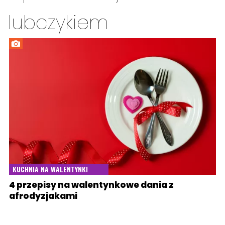
lubczykiem
KUCHNIA NA WALENTYNKI
4 przepisy na walentynkowe dania z
afrodyzjakami