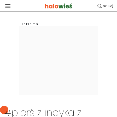
#pierś z indyka z