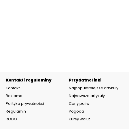
Kontakt i regulaminy
Przydatne linki
Kontakt
Najpopularniejsze artykuły
Reklama
Najnowsze artykuły
Polityka prywatności
Ceny paliw
Regulamin
Pogoda
RODO
Kursy walut