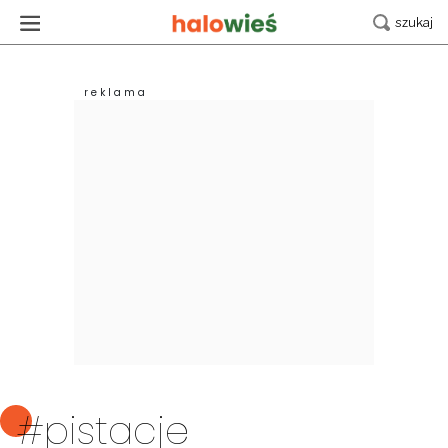
#pistacje