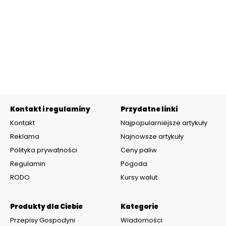
Kontakt i regulaminy
Przydatne linki
Kontakt
Najpopularniejsze artykuły
Reklama
Najnowsze artykuły
Polityka prywatności
Ceny paliw
Regulamin
Pogoda
RODO
Kursy walut
Produkty dla Ciebie
Kategorie
Przepisy Gospodyni
Wiadomości