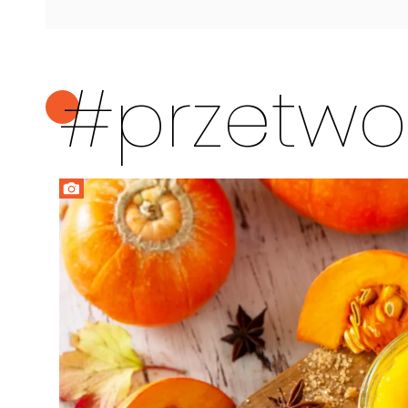
#przetwor