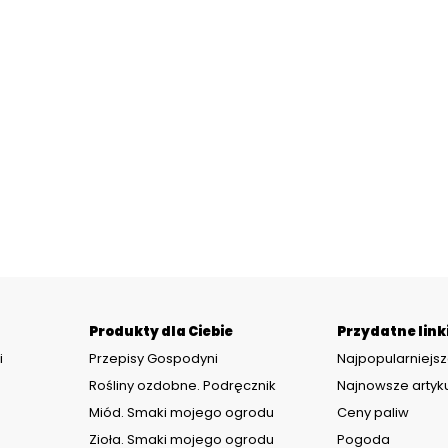
Produkty dla Ciebie
Przydatne link
i
Przepisy Gospodyni
Najpopularniejsz
Rośliny ozdobne. Podręcznik
Najnowsze artyk
Miód. Smaki mojego ogrodu
Ceny paliw
Zioła. Smaki mojego ogrodu
Pogoda