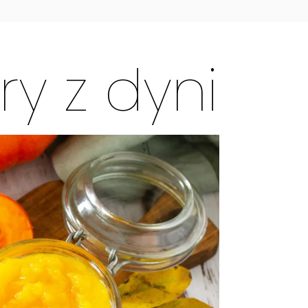
y z dyni