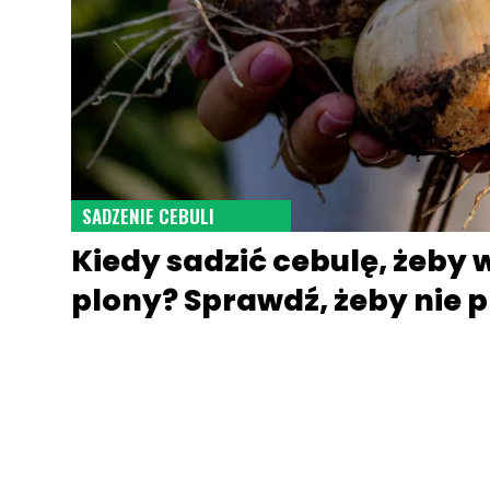
SADZENIE CEBULI
Kiedy sadzić cebulę, żeby
plony? Sprawdź, żeby nie 