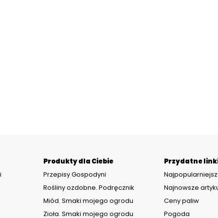
Produkty dla Ciebie
Przydatne link
i
Przepisy Gospodyni
Najpopularniejsz
Rośliny ozdobne. Podręcznik
Najnowsze artyk
Miód. Smaki mojego ogrodu
Ceny paliw
Zioła. Smaki mojego ogrodu
Pogoda