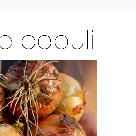
e cebuli