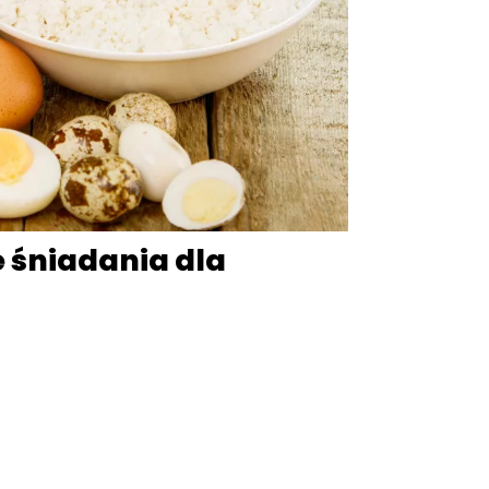
 śniadania dla