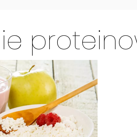
ie protein