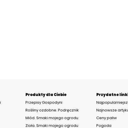
Produkty dla Ciebie
Przydatne link
i
Przepisy Gospodyni
Najpopularniejsz
Rośliny ozdobne. Podręcznik
Najnowsze artyk
Miód. Smaki mojego ogrodu
Ceny paliw
Zioła. Smaki mojego ogrodu
Pogoda