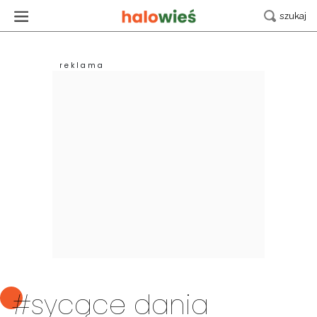
#sycące dania