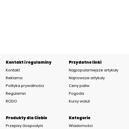
Kontakt i regulaminy
Przydatne linki
Kontakt
Najpopularniejsze artykuły
Reklama
Najnowsze artykuły
Polityka prywatności
Ceny paliw
Regulamin
Pogoda
RODO
Kursy walut
Produkty dla Ciebie
Kategorie
Przepisy Gospodyni
Wiadomości