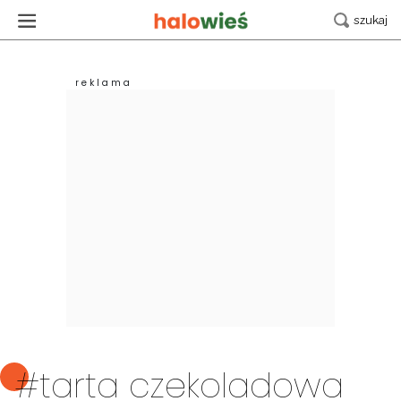
#tarta czekoladowa