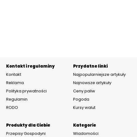
Kontakt i regulaminy
Przydatne linki
Kontakt
Najpopularniejsze artykuły
Reklama
Najnowsze artykuły
Polityka prywatności
Ceny paliw
Regulamin
Pogoda
RODO
Kursy walut
Produkty dla Ciebie
Kategorie
Przepisy Gospodyni
Wiadomości