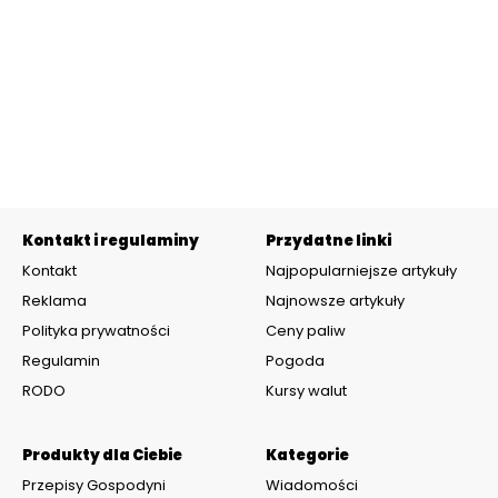
Kontakt i regulaminy
Przydatne linki
Kontakt
Najpopularniejsze artykuły
Reklama
Najnowsze artykuły
Polityka prywatności
Ceny paliw
Regulamin
Pogoda
RODO
Kursy walut
Produkty dla Ciebie
Kategorie
Przepisy Gospodyni
Wiadomości