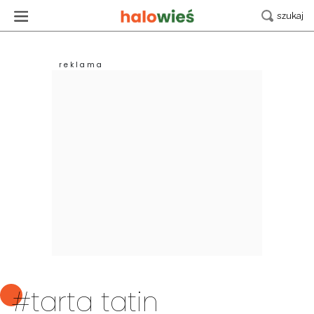
#tarta tatin