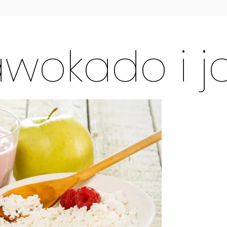
awokado i j