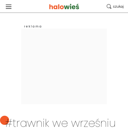
#trawnik we wrześniu