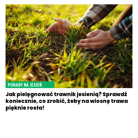
PORADY NA JESIEŃ
Jak pielęgnować trawnik jesienią? Sprawdź
koniecznie, co zrobić, żeby na wiosnę trawa
pięknie rosła!