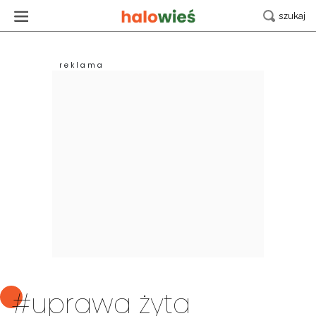
#uprawa żyta